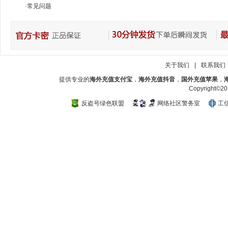
·
常见问题
关于我们
|
联系我们
提供专业的
海外充值支付宝
，
海外充值抖音
，
国外充值苹果
，
Copyright
反盗号绿色联盟
网络社区警务室
工