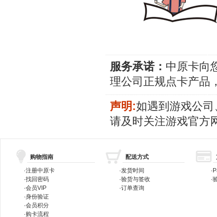
服务承诺：
中原卡向
理公司正规点卡产品
声明:
如遇到游戏公司
请及时关注游戏官方
购物指南
配送方式
·
注册中原卡
·
发货时间
·
P
·
找回密码
·
验货与签收
·
验
·
会员VIP
·
订单查询
·
身份验证
·
会员积分
·
购卡流程