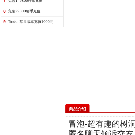
7
兔聊149800聊币充值
8
兔聊29800聊币充值
9
Tinder 苹果版本充值1000元
商品介绍
冒泡-超有趣的树
匿名聊天倾诉交友