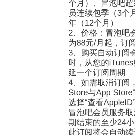
个月）、冒泡吧超
员连续包季（3个
年（12个月）
2、价格：冒泡吧
为88元/月起，订
3、购买自动订阅
时，从您的iTun
延一个订阅周期
4、如需取消订阅，请
Store与App Store
选择“查看Apple
冒泡吧会员服务取
期结束的至少24
此订阅将会自动续