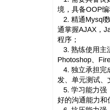
境，具备OOP
2. 精通Mys
通掌握AJAX，Jav
程序；
3. 熟练使用主流
Photoshop、
4. 独立承担
发、单元测试、
5. 学习能力
好的沟通能力和
6. 抗压能力