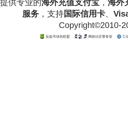
提供专业的
海外充值支付宝
，
海外
服务
，支持
国际信用卡
、
Vis
Copyright©20
反盗号绿色联盟
网络社区警务室
工