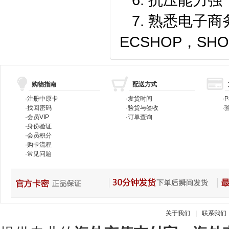
7. 熟悉电子
ECSHOP，SH
购物指南
配送方式
·
注册中原卡
·
发货时间
·
P
·
找回密码
·
验货与签收
·
验
·
会员VIP
·
订单查询
·
身份验证
·
会员积分
·
购卡流程
·
常见问题
关于我们
|
联系我们