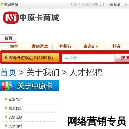
收藏网站
您好！欢迎来到中原卡！
[请登录]
，新
首页
淘宝
微信游戏
神州行
京东E卡
抖音
直播
交友
语音
网盘
小说
所有海外游戏点卡(2000款)
首页
> 关于我们 > 人才招聘
关于唐朝卡
企业简介
联系我们
友情链接
网络营销专员
人才招聘