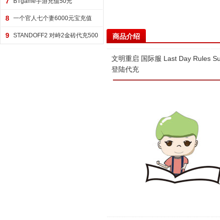
7
BTgame手游充值50元
8
一个官人七个妻6000元宝充值
9
STANDOFF2 对峙2金砖代充500
商品介绍
金砖
文明重启 国际服 Last Day Rule
登陆代充