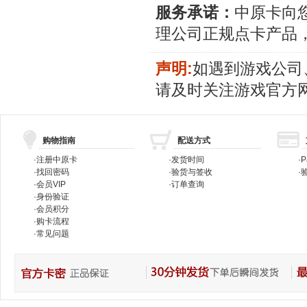
服务承诺：
中原卡向
理公司正规点卡产品
声明:
如遇到游戏公司
请及时关注游戏官方
购物指南
配送方式
·
注册中原卡
·
发货时间
·
P
·
找回密码
·
验货与签收
·
验
·
会员VIP
·
订单查询
·
身份验证
·
会员积分
·
购卡流程
·
常见问题