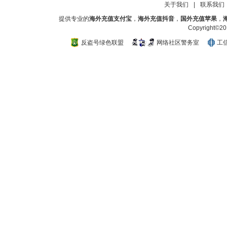
关于我们
|
联系我们
提供专业的
海外充值支付宝
，
海外充值抖音
，
国外充值苹果
，
Copyright
反盗号绿色联盟
网络社区警务室
工