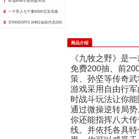
7
BTgame手游充值50元
8
一个官人七个妻6000元宝充值
9
STANDOFF2 对峙2金砖代充500
金砖
商品介绍
《九牧之野》是一
免费200抽、前2
策、孙坚等传奇武
游戏采用自由行军
时战斗玩法让你能
通过微操逆转局势
你还能指挥八大传
线。并依托各具特