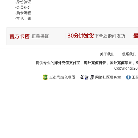
·
身份验证
·
会员积分
·
购卡流程
·
常见问题
关于我们
|
联系我们
提供专业的
海外充值支付宝
，
海外充值抖音
，
国外充值苹果
，
Copyright
反盗号绿色联盟
网络社区警务室
工