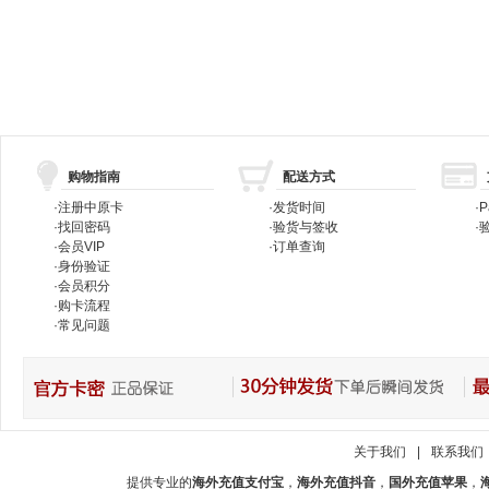
购物指南
配送方式
·
注册中原卡
·
发货时间
·
P
·
找回密码
·
验货与签收
·
验
·
会员VIP
·
订单查询
·
身份验证
·
会员积分
·
购卡流程
·
常见问题
关于我们
|
联系我们
提供专业的
海外充值支付宝
，
海外充值抖音
，
国外充值苹果
，