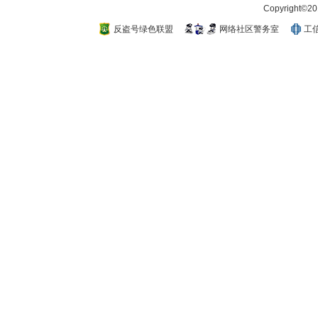
Copyright
反盗号绿色联盟
网络社区警务室
工