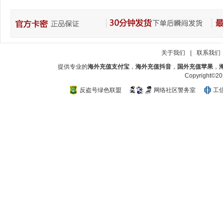
关于我们
|
联系我们
提供专业的
海外充值支付宝
，
海外充值抖音
，
国外充值苹果
，
Copyright
反盗号绿色联盟
网络社区警务室
工