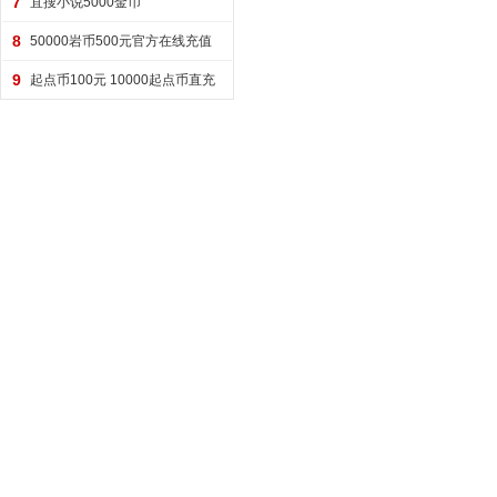
7
宜搜小说5000金币
8
50000岩币500元官方在线充值
9
起点币100元 10000起点币直充