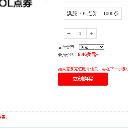
澳服LOL点券 -11000点
-
+
支付货币：
8.46
美元
会员价格：
√
如果需要充值账号信息，会在下一步要
点券。