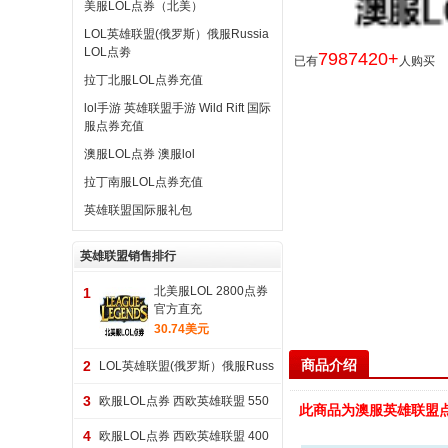
美服LOL点券（北美）
LOL英雄联盟(俄罗斯）俄服Russia
LOL点劵
7987420+
已有
人购买
拉丁北服LOL点券充值
lol手游 英雄联盟手游 Wild Rift 国际
服点券充值
澳服LOL点券 澳服lol
拉丁南服LOL点券充值
英雄联盟国际服礼包
英雄联盟销售排行
北美服LOL 2800点券
1
官方直充
30.74美元
商品介绍
2
LOL英雄联盟(俄罗斯）俄服Russ
ia LOL点劵5300RP
3
欧服LOL点券 西欧英雄联盟 550
此商品为澳服英雄联盟
0 点券代充
4
欧服LOL点券 西欧英雄联盟 400