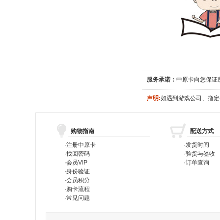
服务承诺：
中原卡向您保证
声明:
如遇到游戏公司、指定
购物指南
配送方式
·
注册中原卡
·
发货时间
·
找回密码
·
验货与签收
·
会员VIP
·
订单查询
·
身份验证
·
会员积分
·
购卡流程
·
常见问题