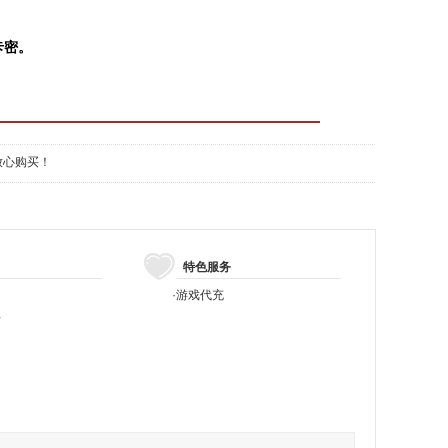
卡密。
放心购买！
特色服务
·
游戏代充
程