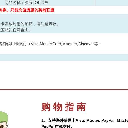
商品名称：澳服LOL点券
点券。只能充值澳服的英雄联盟
将卡发放到您的邮箱，请注意查收。
在区服的官网查询。
信用卡支付（Visa,MasterCard,Maestro,Discover等）
购 物 指 南
1、支持海外信用卡Visa, Master, PayPal, 
PayPal在线支付。