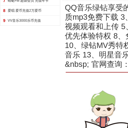
7
蜻蜓FM 超级会员 充值年卡
QQ音乐绿钻享受的
8
爱唱 爱币充值2万爱币
质mp3免费下载 
9
VV音乐3000乐币充值
视频观看和上传 5
优先体验特权 8
10、绿钻MV秀特
音乐 13、明星音乐
&nbsp; 官网查询：htt