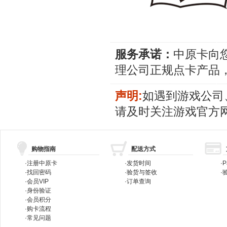
服务承诺：
中原卡向
理公司正规点卡产品
声明:
如遇到游戏公司
请及时关注游戏官方
购物指南
配送方式
·
注册中原卡
·
发货时间
·
P
·
找回密码
·
验货与签收
·
验
·
会员VIP
·
订单查询
·
身份验证
·
会员积分
·
购卡流程
·
常见问题