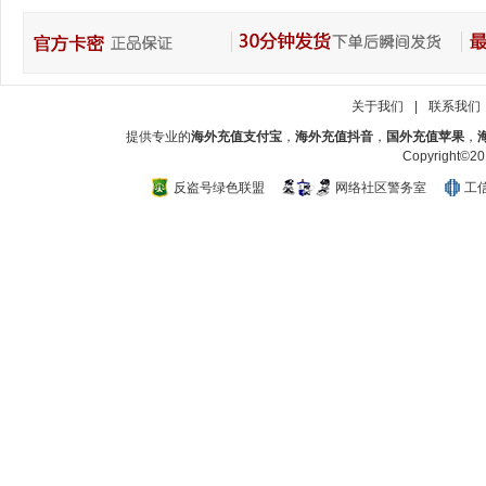
关于我们
|
联系我们
提供专业的
海外充值支付宝
，
海外充值抖音
，
国外充值苹果
，
Copyright
反盗号绿色联盟
网络社区警务室
工