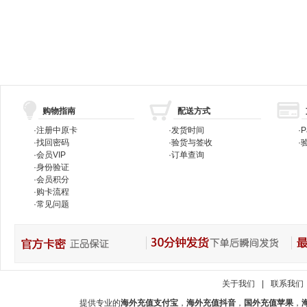
购物指南
配送方式
·
注册中原卡
·
发货时间
·
P
·
找回密码
·
验货与签收
·
验
·
会员VIP
·
订单查询
·
身份验证
·
会员积分
·
购卡流程
·
常见问题
关于我们
|
联系我们
提供专业的
海外充值支付宝
，
海外充值抖音
，
国外充值苹果
，