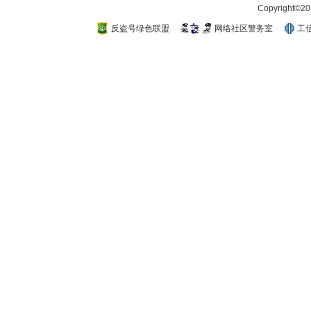
Copyright
反盗号绿色联盟
网络社区警务室
工