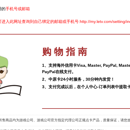
用的
手机号或邮箱
址查询到自己绑定的邮箱或手机号:http://my.letv.com/setting/ind
购 物 指 南
1、支持海外信用卡Visa, Master, PayPal, 
PayPal在线支付。
2、中原卡24小时服务，30分钟内发货！
3、支付完成以后，在个人中心-订单列表中提取
所售商品均为游戏公司、游戏公司官方指定代理公司正规点卡产品，质量保证，请您