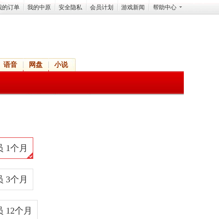
我的订单
我的中原
安全隐私
会员计划
游戏新闻
帮助中心
语音
网盘
小说
 1个月
 3个月
 12个月