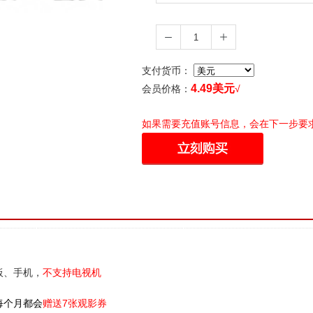
-
+
支付货币：
4.49
美元
会员价格：
√
如果需要充值账号信息，会在下一步要
板、手机，
不支持电视机
每个月都会
赠送7张观影券